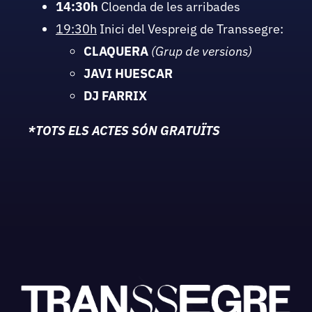
14:30h
Cloenda de les arribades
19:30h
Inici del Vespreig de Transsegre:
CLAQUERA
(Grup de versions)
JAVI HUESCAR
DJ FARRIX
*TOTS ELS ACTES SÓN GRATUÏTS