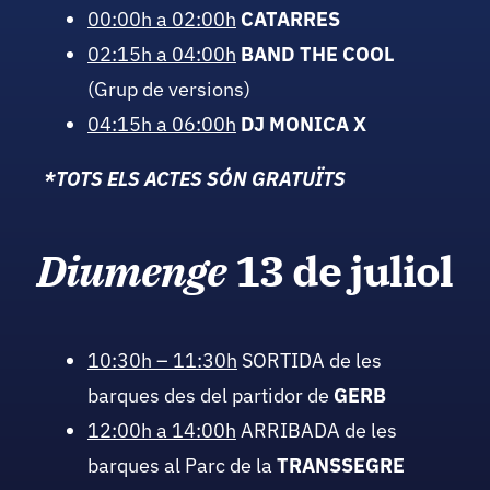
00:00h a 02:00h
CATARRES
02:15h a 04:00h
BAND THE COOL
(Grup de versions)
04:15h a 06:00h
DJ MONICA X
*TOTS ELS ACTES SÓN GRATUÏTS
Diumenge
13 de juliol
10:30h – 11:30h
SORTIDA de les
barques des del partidor de
GERB
12:00h a 14:00h
ARRIBADA de les
barques al Parc de la
TRANSSEGRE