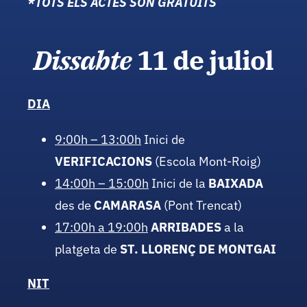
*TOTS ELS ACTES SÓN GRATUÏTS
Dissabte
11 de juliol
DIA
9:00h – 13:00h
Inici de
VERIFICACIONS
(Escola Mont-Roig)
14:00h – 15:00h
Inici de la
BAIXADA
des de
CAMARASA
(Pont Trencat)
17:00h a 19:00h
ARRIBADES
a la
platgeta de
ST. LLORENÇ DE MONTGAI
NIT