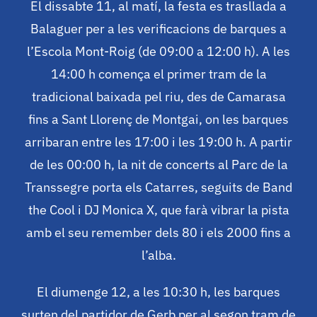
El dissabte 11, al matí, la festa es trasllada a
Balaguer per a les verificacions de barques a
l’Escola Mont-Roig (de 09:00 a 12:00 h). A les
14:00 h comença el primer tram de la
tradicional baixada pel riu, des de Camarasa
fins a Sant Llorenç de Montgai, on les barques
arribaran entre les 17:00 i les 19:00 h. A partir
de les 00:00 h, la nit de concerts al Parc de la
Transsegre porta els Catarres, seguits de Band
the Cool i DJ Monica X, que farà vibrar la pista
amb el seu remember dels 80 i els 2000 fins a
l’alba.
El diumenge 12, a les 10:30 h, les barques
surten del partidor de Gerb per al segon tram de