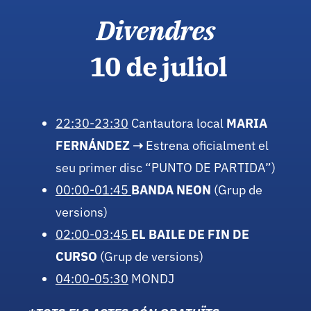
Divendres
10 de juliol
22:30-23:30
Cantautora local
MARIA
FERNÁNDEZ ➝
Estrena oficialment el
seu primer disc “PUNTO DE PARTIDA”)
00:00-01:45
BANDA NEON
(Grup de
versions)
02:00-03:45
EL BAILE DE FIN DE
CURSO
(Grup de versions)
04:00-05:30
MONDJ