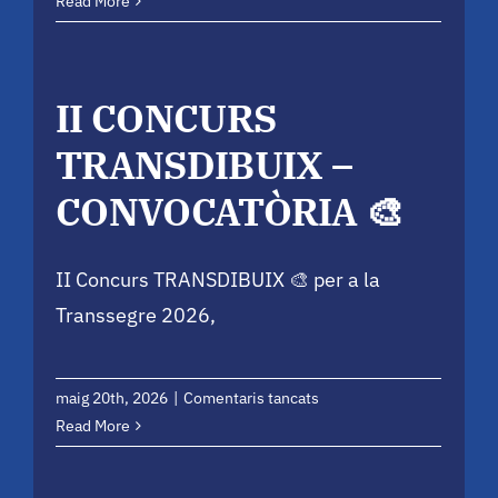
II
Read More
CONCURS
TRANSDIBUIX
–
II CONCURS
GUANYADORS
🥇
TRANSDIBUIX –
CONVOCATÒRIA 🎨
II Concurs TRANSDIBUIX 🎨 per a la
Transsegre 2026,
a
maig 20th, 2026
|
Comentaris tancats
II
Read More
CONCURS
TRANSDIBUIX