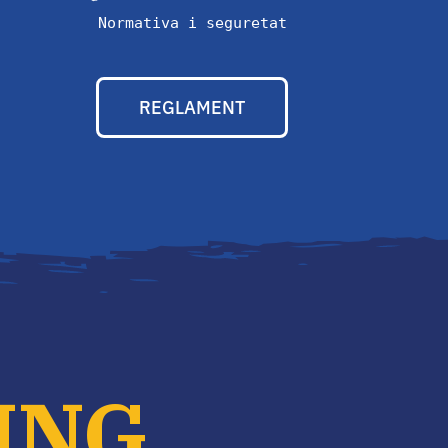
Normativa i seguretat
REGLAMENT
ING