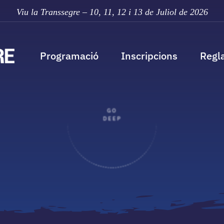
Viu la Transsegre – 10, 11,
12 i 13 de Juliol de 2026
Programació
Inscripcions
Regl
GO
DEEP