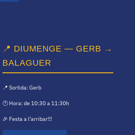
📍 DIUMENGE — GERB →
BALAGUER
📍 Sortida: Gerb
🕐 Hora: de 10:30 a 11:30h
🎉 Festa a l’arribar!!!