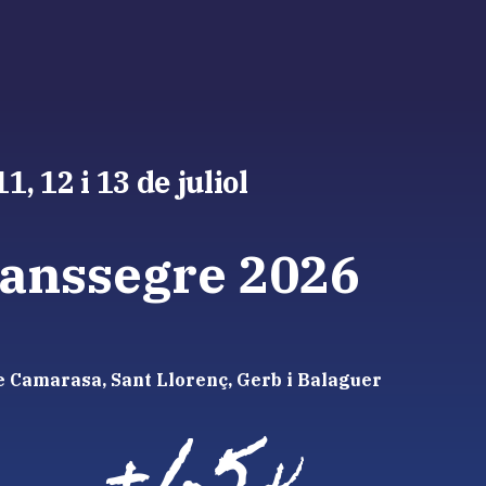
11, 12 i 13 de juliol
ranssegre 2026
e Camarasa, Sant Llorenç, Gerb i Balaguer