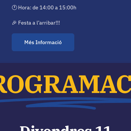
🕐 Hora: de 14:00 a 15:00h
🎉 Festa a l’arribar!!!
Més Informació
ROGRAMAC