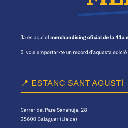
Ja és aquí el
merchandising oficial de la 41a 
Si vols emportar-te un record d’aquesta edició o 
📍 ESTANC SANT AGUSTÍ
Carrer del Pare Sanahüja, 28
25600 Balaguer (Lleida)