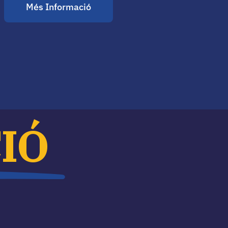
Més Informació
IÓ