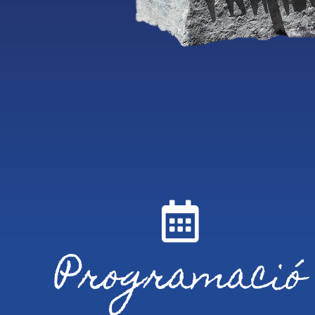
Programació