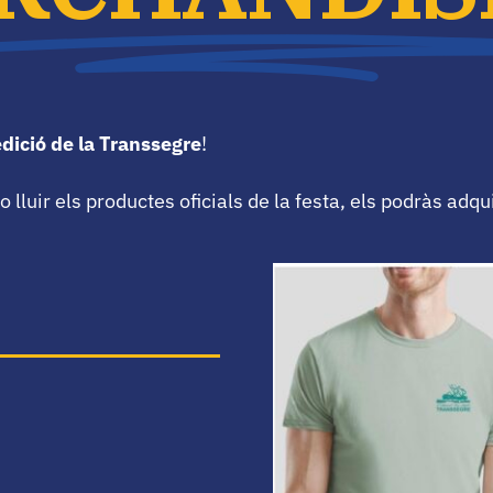
edició de la Transsegre
!
lluir els productes oficials de la festa, els podràs adqui