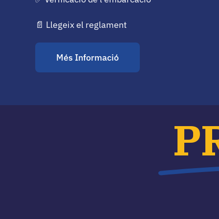
📄
Llegeix el reglament
Més Informació
P