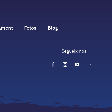
ament
Fotos
Blog
Segueix-nos —