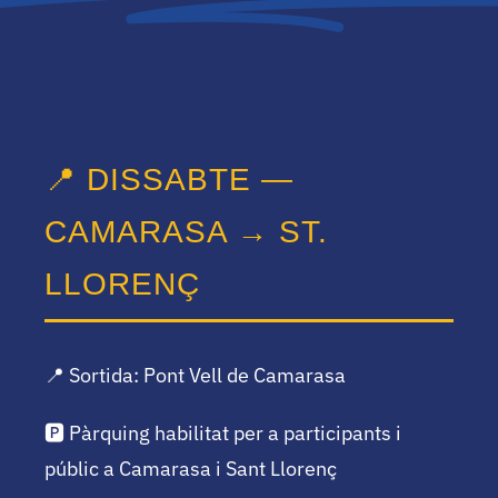
📍 DISSABTE —
CAMARASA → ST.
LLORENÇ
📍 Sortida: Pont Vell de Camarasa
🅿️ Pàrquing habilitat per a participants i
públic a Camarasa i Sant Llorenç