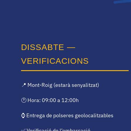
DISSABTE —
VERIFICACIONS
📍 Mont-Roig (estarà senyalitzat)
🕐 Hora: 09:00 a 12:00h
⌚ Entrega de polseres geolocalitzables
✅ Verificació de l’embarcació