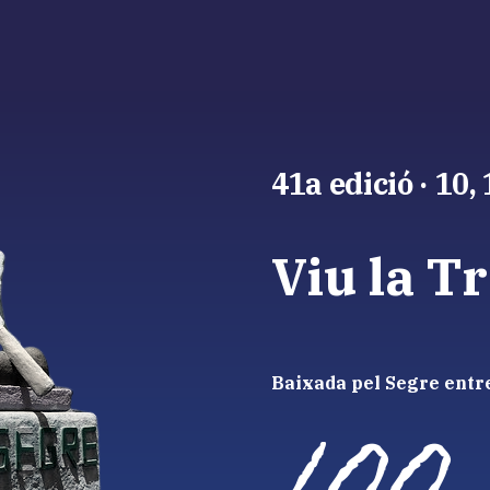
41a edició · 10, 
Viu la T
Baixada pel Segre entr