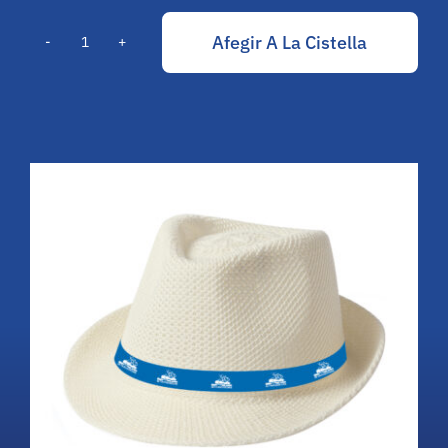
Afegir A La Cistella
Gorro
2025
quantitat