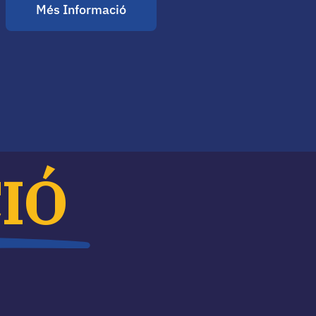
Més Informació
IÓ