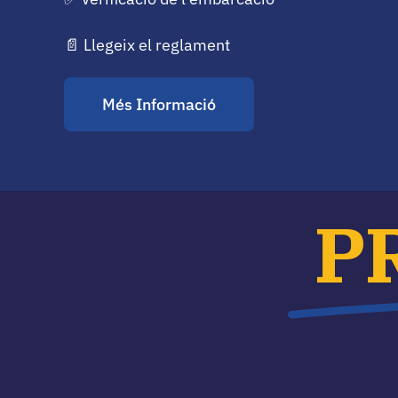
📄
Llegeix el reglament
Més Informació
P