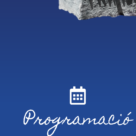
Programació