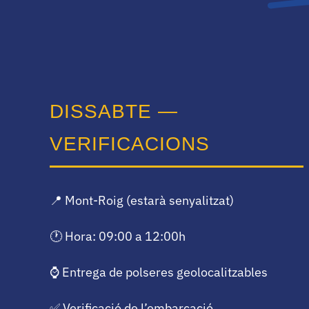
DISSABTE —
VERIFICACIONS
📍 Mont-Roig (estarà senyalitzat)
🕐 Hora: 09:00 a 12:00h
⌚ Entrega de polseres geolocalitzables
✅ Verificació de l’embarcació