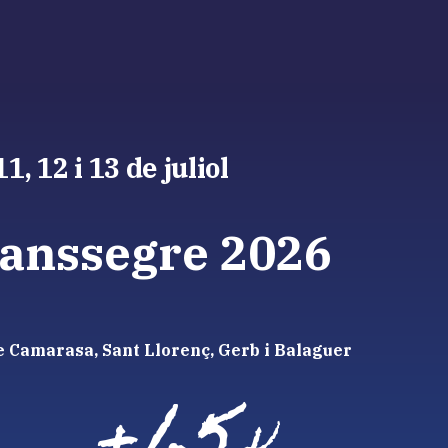
11, 12 i 13 de juliol
ranssegre 2026
e Camarasa, Sant Llorenç, Gerb i Balaguer