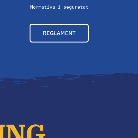
Normativa i seguretat
REGLAMENT
ING