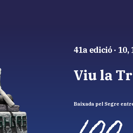
41a edició · 10, 
Viu la T
Baixada pel Segre entr