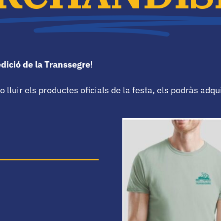
edició de la Transsegre
!
lluir els productes oficials de la festa, els podràs adqui