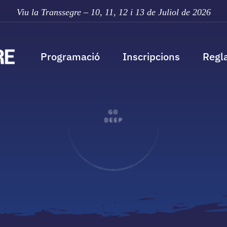
Viu la Transsegre – 10, 11,
12 i 13 de Juliol de 2026
Programació
Inscripcions
Regl
GO
DEEP