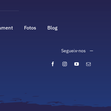
ament
Fotos
Blog
Segueix-nos —