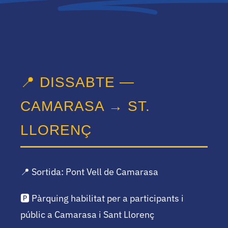
📍 DISSABTE —
CAMARASA → ST.
LLORENÇ
📍 Sortida: Pont Vell de Camarasa
🅿️ Pàrquing habilitat per a participants i
públic a Camarasa i Sant Llorenç